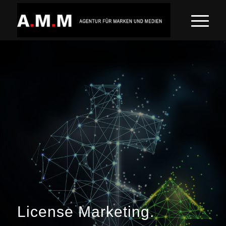
License Marketing
.